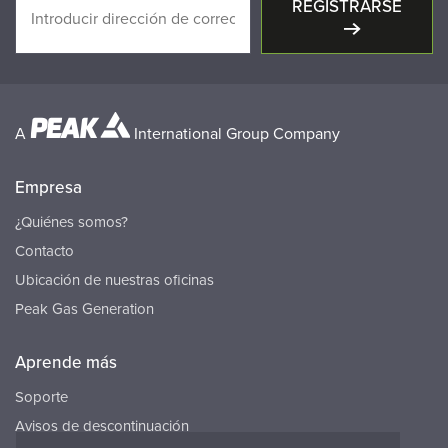
REGISTRARSE
A
International Group Company
Empresa
¿Quiénes somos?
Contacto
Ubicación de nuestras oficinas
Peak Gas Generation
Aprende más
Soporte
Avisos de descontinuación