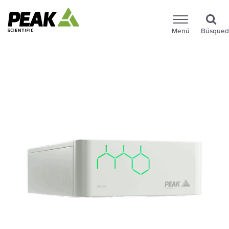
Menú
Búsqued