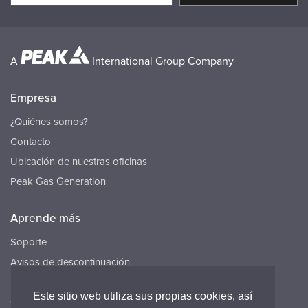
A
International Group Company
Empresa
¿Quiénes somos?
Contacto
Ubicación de nuestras oficinas
Peak Gas Generation
Aprende más
Soporte
Avisos de descontinuación
Recursos
Este sitio web utiliza sus propias cookies, así
Carreras