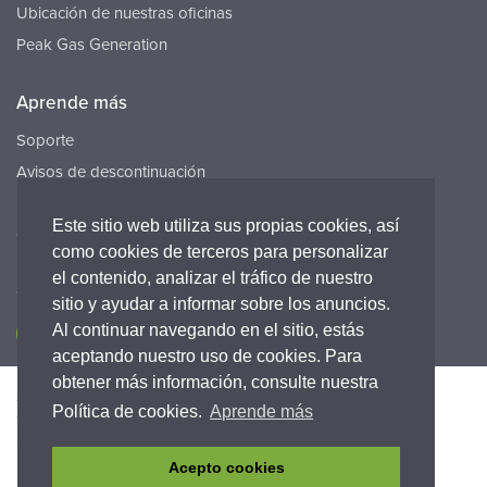
Ubicación de nuestras oficinas
Peak Gas Generation
Aprende más
Soporte
Avisos de descontinuación
Recursos
Este sitio web utiliza sus propias cookies, así
Carreras
como cookies de terceros para personalizar
el contenido, analizar el tráfico de nuestro
Conecta con nosotros
sitio y ayudar a informar sobre los anuncios.
Al continuar navegando en el sitio, estás
aceptando nuestro uso de cookies. Para
obtener más información, consulte nuestra
Accesibilidad
Política de Privacidad
Legal
Política de cookies.
Aprende más
Warranty statement
Términos y condiciones
Cumplimiento
Acepto cookies